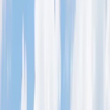
21130
3.8
(
566
รีวิว
)
Share
Share
Photos
via Google
สภาพอากาศตอนนี้ที่
Emerald Golf
Club
27
°
รู้สึกเหมือน
29
°