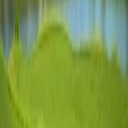
27
°
เซนต์แอนดรูว์ 2000 กอล์ฟคลับ
Par
74
·
18
holes
·
7,540
yds
An uncompromisingly tough par 74 championship course
featuring two unique Par 6 holes, designed by legendary
architect Desmond Muirhead in Rayong.
4.1
฿
1,359
13 km
27
°
ชีจรรย์ กอล์ฟ รีสอร์ท
Par
72
·
18
holes
·
7,345
yds
สนามกอล์ฟแชมเปี้ยนชิพ 18 หลุมที่สวยงามตระการตา ตั้งอยู่
เชิงเขา Chee Chan Mountain อันเป็นสัญลักษณ์ โดดเด่นด้วย