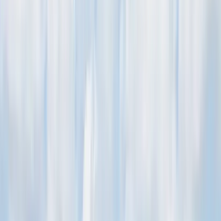
88
%
ปกคลุม
45
%
6.6
mm
5
ม./วิ.
68
AQI
1
UV
06:00-19:00
เวลาเปิด-ปิด
ดีสำหรับกอล์ฟ