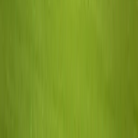
27
°
ฟินิกซ์ โกล์ด กอล์ฟ แอนด์ คันทรี คลับ
Twilight
Par
108
·
27
holes
·
10,073
yds
สนามกอล์ฟระดับแชมเปี้ยนชิพ 27 หลุม ตั้งอยู่ท่ามกลาง
ภูมิประเทศแบบ parkland ที่มีเนินลาดตามธรรมชาติพร้อมวิว
ทิวทัศน์อันงดงาม ห่างจาก Pattaya เพียงไม่กี่นาที
4.1
฿
3,000
19 km
29
°
สนามกอล์ฟ สอ.รฝ.
·
9
holes
4.2