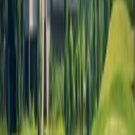
Pawasu B
2 ปีที่แล้ว
ราคา 950 รวมทุกอย่าง ถ้าจะเดินค่อนข้างเหนื่อยเพราะจุดที
ออฟไม่ได้ต่อจากหลุมก่อนหน้าเท่าไร แล้วเป็นทางเขาชัน
แฟเวย์ 4/5 : มีจุดที่หน้าแห้งบ้าง ไม่ได้สวย แต่ตีได้ ทีออฟ 4/5 :
ใช้ได้ กรีน 4/5 : ใช้ได้ ม...
อ่านเพิ่มเติม