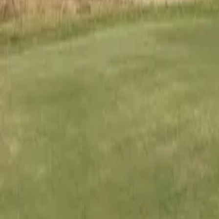
3
ม./วิ.
SW
ลม
39
AQI
1
UV
พยากรณ์ 7 วัน
เหมาะมากสำหรับกอล์ฟ
27
°-
32
°
ฝนเบา