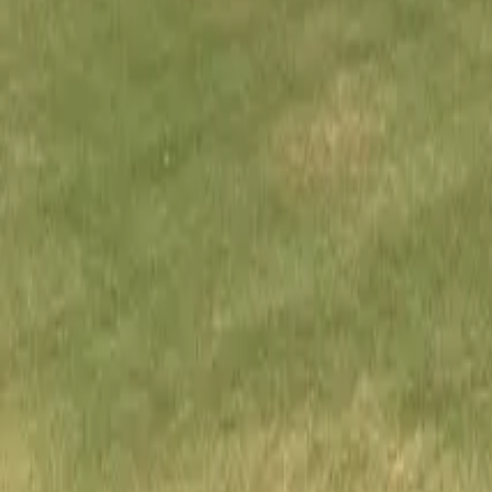
98
%
ปกคลุม
60
%
6.0
mm
4
ม./วิ.
35
AQI
0
UV
06:00 - 18:00
เวลาเปิด-ปิด
เหมาะมากสำหรับกอล์ฟ