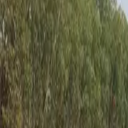
4.3
(
432
รีวิว
)
·
เปิด
06:00 - 18:00
สัมผัสประสบการณ์กอล์ฟท่ามกลางธรรมชาติอันบริสุทธิ์ที่ Ub
063 736 9966
เว็บไซต์
Share
Share
Photos
via Google
เกี่ยวกับ
Ubolratana Dam Golf Course
Ubolratana Dam Golf Course มอบโอกาสพิเศษให้นักกอล์ฟได้เ
กว้างขวางแห่งนี้เป็นสนามที่ใหญ่ที่สุดในภาคอีสานตอนกลาง ม