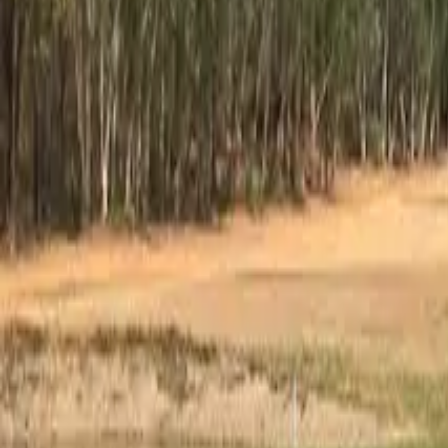
อ่านเพิ่มเติม
สภาพอากาศตอนนี้ที่
Ubolratana Dam 
31
°
รู้สึกเหมือน
33
°
92
%
ปกคลุม
40
%
ฝน