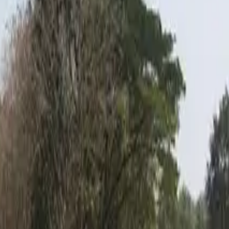
าพสนามระดับทัวร์นาเมนต์
่เขื่อนอุบลรัตน์ จังหวัดขอนแก่น สนามกอล์ฟ 18 หลุมอัน